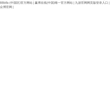
88bifa·(中国区)官方网站
|
赢博在线(中国)唯一官方网站
|
九游官网网页版登录入口
|
众博官网
|