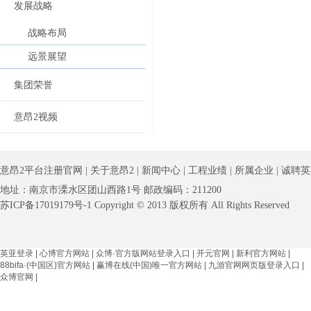
发展战略
战略布局
远景展望
集团荣誉
意昂2视频
意昂2平台注册官网
|
关于意昂2
|
新闻中心
|
工程业绩
|
所属企业
|
诚聘英
地址：南京市溧水区团山西路1号 邮政编码：211200
苏ICP备17019179号-1 Copyright © 2013 版权所有 All Rights Reserved
英亚登录
|
心博官方网站
|
众博·官方版网站登录入口
|
开元官网
|
新利官方网站
|
88bifa·(中国区)官方网站
|
赢博在线(中国)唯一官方网站
|
九游官网网页版登录入口
|
众博官网
|