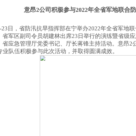
意昂2公司积极参与2022年全省军地联合
日-23日，省防汛抗旱指挥部在宁举办2022年全省军
，省军区副司令员胡建林出席23日举行的演练暨省级
，省应急管理厅党委书记、厅长蒋锋主持活动。
意昂2
名专业队伍积极参与此次活动，并取得圆满成效。