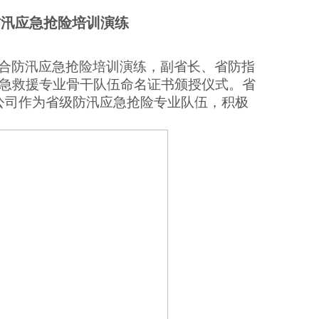
防汛应急抢险培训演练
地联合防汛应急抢险培训演练，副省长、省防指
应急救援专业骨干队伍命名证书颁授仪式。省
公司作为
省级防汛应急抢险专业队伍
，积极