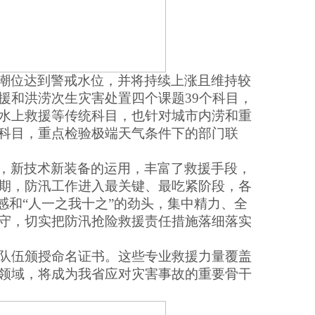
潮位达到警戒水位，并将持续上涨且维持较
援和洪涝次生灾害处置四个课题
39个科目，
水上救援等传统科目，也针对城市内涝和重
科目，重点检验极端天气条件下的部门联
，新技术新装备的运用，丰富了救援手段，
期，防汛工作进入最关键、最吃紧阶段，各
任感和“人一之我十之”的劲头，集中精力、全
守，切实把防汛抢险救援责任措施落细落实
干队伍颁授命名证书。这些专业救援力量覆盖
领域，将成为我省应对灾害事故的重要骨干