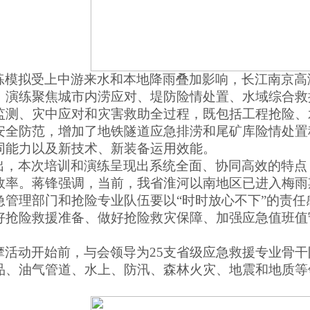
练模拟受上中游来水和本地降雨叠加影响，长江南京高
。演练聚焦城市内涝应对、堤防险情处置、水域综合救
监测、灾中应对和灾害救助全过程，既包括工程抢险、
安全防范，增加了地铁隧道应急排涝和尾矿库险情处置
同能力以及新技术、新装备运用效能。
出，本次培训和演练呈现出系统全面、协同高效的特点
效率。蒋锋强调，当前，我省淮河以南地区已进入梅雨
急管理部门和抢险专业队伍要以
“时时放心不下”的责
好抢险救援准备、做好抢险救灾保障、加强应急值班值
摩活动开始前，与会领导为
25支省级应急救援专业骨
品、油气管道、水上、防汛、森林火灾、地震和地质等