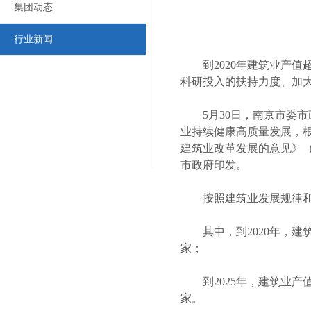
集团动态
行业新闻
到2020年建筑业产值超
科研投入的扶持力度、加
5月30日，南京市委市
业持续健康高质量发展，根
建筑业改革发展的意见》（
市政府印发。
按照建筑业发展规律和客观
其中，到2020年，建筑业
家；
到2025年，建筑业产值
家。