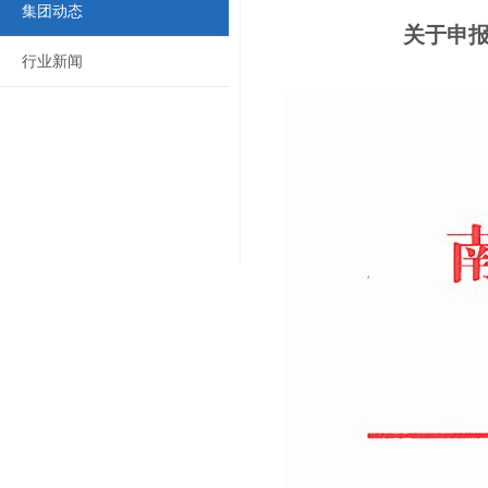
集团动态
关于申报
行业新闻