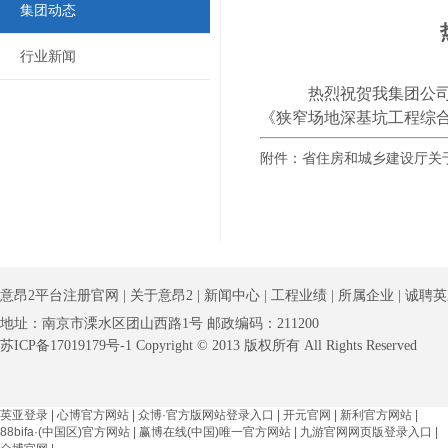
集团动态
行业新闻
热烈祝贺
我集团公
《狭窄场地深基坑工程综
附件：省住房和城乡建设厅关于
意昂2平台注册官网
|
关于意昂2
|
新闻中心
|
工程业绩
|
所属企业
|
诚聘英
地址：南京市溧水区团山西路1号 邮政编码：211200
苏ICP备17019179号-1 Copyright © 2013 版权所有 All Rights Reserved
英亚登录
|
心博官方网站
|
众博·官方版网站登录入口
|
开元官网
|
新利官方网站
|
88bifa·(中国区)官方网站
|
赢博在线(中国)唯一官方网站
|
九游官网网页版登录入口
|