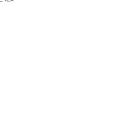
众博官网
|