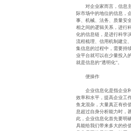
对企业家而言，信息主要
际市场中的地位的信息，
事、机械、法务、质量安
相之间的逻辑关系，进行
化的信息链，是进行科学
流程梳理、信用机制建立
集信息的过程中，需要持
业平台就可以在少量投入
就是信息的“透明化”。
便操作
企业信息化是指企业利用
效率和水平，提高企业工
鱼龙混杂，大量真正有价
息超过自身分析能力时，
此，企业信息化首先要明
具能给我们带来多大的价