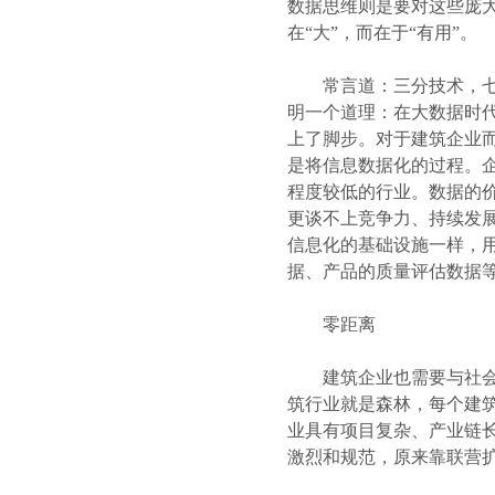
数据思维则是要对这些庞
在“大”，而在于“有用”。
常言道：三分技术，七分
明一个道理：在大数据时
上了脚步。对于建筑企业而
是将信息数据化的过程。
程度较低的行业。数据的
更谈不上竞争力、持续发
信息化的基础设施一样，
据、产品的质量评估数据
零距离
建筑企业也需要与社会经
筑行业就是森林，每个建
业具有项目复杂、产业链
激烈和规范，原来靠联营