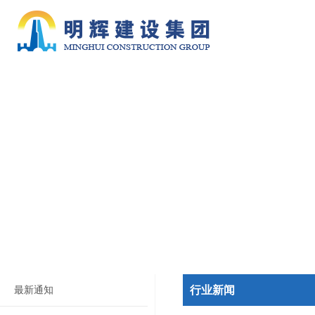
行业新闻
最新通知