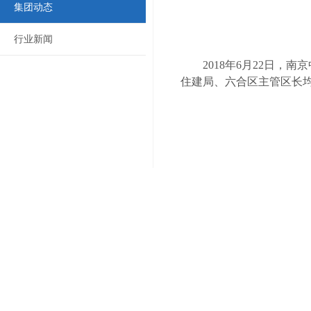
集团动态
行业新闻
2018年6月22日，南
住建局、六合区主管区长