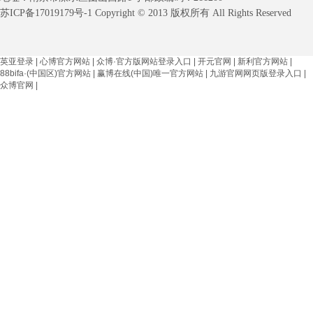
苏ICP备17019179号-1 Copyright © 2013 版权所有 All Rights Reserved
英亚登录
|
心博官方网站
|
众博·官方版网站登录入口
|
开元官网
|
新利官方网站
|
88bifa·(中国区)官方网站
|
赢博在线(中国)唯一官方网站
|
九游官网网页版登录入口
|
众博官网
|