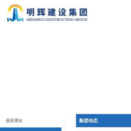
集团动态
最新通知