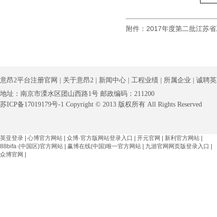
附件：2017年度第二批江苏
意昂2平台注册官网
|
关于意昂2
|
新闻中心
|
工程业绩
|
所属企业
|
诚聘英
地址：南京市溧水区团山西路1号 邮政编码：211200
苏ICP备17019179号-1 Copyright © 2013 版权所有 All Rights Reserved
英亚登录
|
心博官方网站
|
众博·官方版网站登录入口
|
开元官网
|
新利官方网站
|
88bifa·(中国区)官方网站
|
赢博在线(中国)唯一官方网站
|
九游官网网页版登录入口
|
众博官网
|