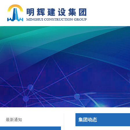
集团动态
最新通知