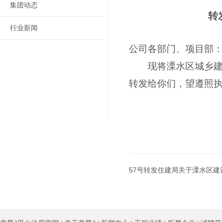
集团动态
转
行业新闻
公司各部门、项目部
现将溧水区城乡
转发给你们，望遵照
57号转发住建局关于溧水区