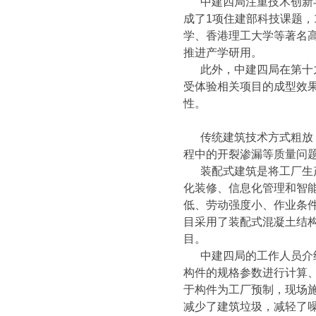
中建四局注重技术创新与
成了1项住建部科技课题，
学、香港理工大学等著名
推进产学研用。
此外，中建四局在第十九
受体验相关项目的成型效
性。
传统建筑技术方式粗放，
程中的开裂渗漏等质量问
装配式建筑是将工厂生产
化装修、信息化管理和智
低、劳动强度小、作业条
目采用了装配式混凝土结构
目。
中建四局的工作人员介绍
构件的规格参数进行计算
于构件为工厂预制，现场
减少了建筑垃圾，减轻了