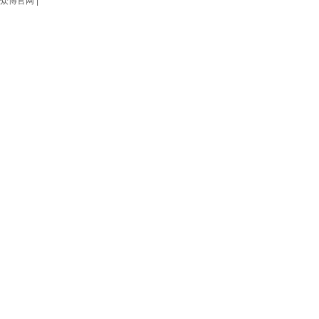
众博官网
|