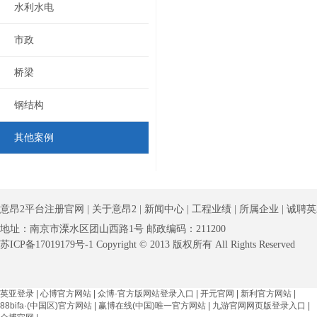
水利水电
市政
桥梁
钢结构
其他案例
意昂2平台注册官网
|
关于意昂2
|
新闻中心
|
工程业绩
|
所属企业
|
诚聘英
地址：南京市溧水区团山西路1号 邮政编码：211200
苏ICP备17019179号-1 Copyright © 2013 版权所有 All Rights Reserved
英亚登录
|
心博官方网站
|
众博·官方版网站登录入口
|
开元官网
|
新利官方网站
|
88bifa·(中国区)官方网站
|
赢博在线(中国)唯一官方网站
|
九游官网网页版登录入口
|