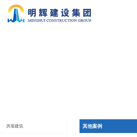
其他案例
房屋建筑