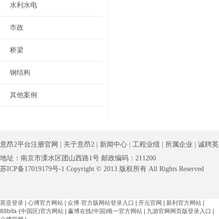
水利水电
市政
桥梁
钢结构
其他案例
意昂2平台注册官网
|
关于意昂2
|
新闻中心
|
工程业绩
|
所属企业
|
诚聘英
地址：南京市溧水区团山西路1号 邮政编码：211200
苏ICP备17019179号-1 Copyright © 2013 版权所有 All Rights Reserved
英亚登录
|
心博官方网站
|
众博·官方版网站登录入口
|
开元官网
|
新利官方网站
|
88bifa·(中国区)官方网站
|
赢博在线(中国)唯一官方网站
|
九游官网网页版登录入口
|