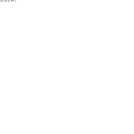
众博官网
|