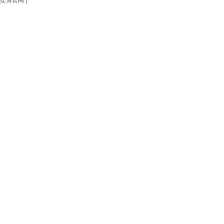
众博官网
|