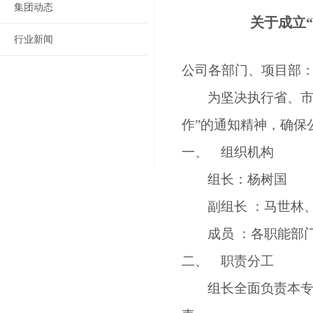
集团动态
关于成立
行业新闻
公司各部门、项目部
为坚决执行省、市
作”的通知精神，确保
一、
组织机构
组长：杨树国
副组长
：马世林
成员
：各职能部
二、
职责分工
组长全面负责本