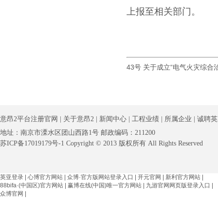
上报至相关部门。
43号 关于成立“电气火灾综
意昂2平台注册官网
|
关于意昂2
|
新闻中心
|
工程业绩
|
所属企业
|
诚聘英
地址：南京市溧水区团山西路1号 邮政编码：211200
苏ICP备17019179号-1 Copyright © 2013 版权所有 All Rights Reserved
英亚登录
|
心博官方网站
|
众博·官方版网站登录入口
|
开元官网
|
新利官方网站
|
88bifa·(中国区)官方网站
|
赢博在线(中国)唯一官方网站
|
九游官网网页版登录入口
|
众博官网
|