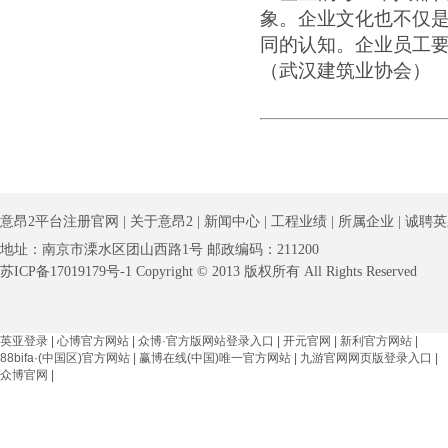
象。企业文化也不仅是
同的认知。企业员工
（武汉建筑业协会）
意昂2平台注册官网
|
关于意昂2
|
新闻中心
|
工程业绩
|
所属企业
|
诚聘英
地址：南京市溧水区团山西路1号 邮政编码：211200
苏ICP备17019179号-1 Copyright © 2013 版权所有 All Rights Reserved
英亚登录
|
心博官方网站
|
众博·官方版网站登录入口
|
开元官网
|
新利官方网站
|
88bifa·(中国区)官方网站
|
赢博在线(中国)唯一官方网站
|
九游官网网页版登录入口
|
众博官网
|