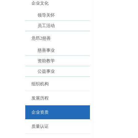
企业文化
领导关怀
员工活动
意昂2慈善
慈善事业
资助教学
公益事业
组织机构
发展历程
企业资质
质量认证