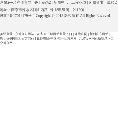
意昂2平台注册官网
|
关于意昂2
|
新闻中心
|
工程业绩
|
所属企业
|
诚聘英
地址：南京市溧水区团山西路1号 邮政编码：211200
苏ICP备17019179号-1 Copyright © 2013 版权所有 All Rights Reserved
英亚登录
|
心博官方网站
|
众博·官方版网站登录入口
|
开元官网
|
新利官方网站
|
88bifa·(中国区)官方网站
|
赢博在线(中国)唯一官方网站
|
九游官网网页版登录入口
|
众博官网
|