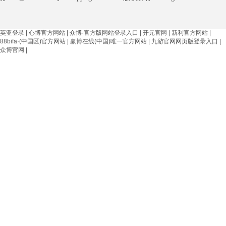
英亚登录
|
心博官方网站
|
众博·官方版网站登录入口
|
开元官网
|
新利官方网站
|
88bifa·(中国区)官方网站
|
赢博在线(中国)唯一官方网站
|
九游官网网页版登录入口
|
众博官网
|