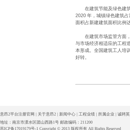
在建筑节能及绿色建筑发展
2020 年，城镇绿色建
面积占新建建筑面积比例达
在建筑市场监管方面，规
与市场经济相适应的工程
本形成。全国建筑工人培
好转。
意昂2平台注册官网
|
关于意昂2
|
新闻中心
|
工程业绩
|
所属企业
|
诚聘英
地址：南京市溧水区团山西路1号 邮政编码：211200
苏ICP备17019179号-1 Copyright © 2013 版权所有 All Rights Reserved