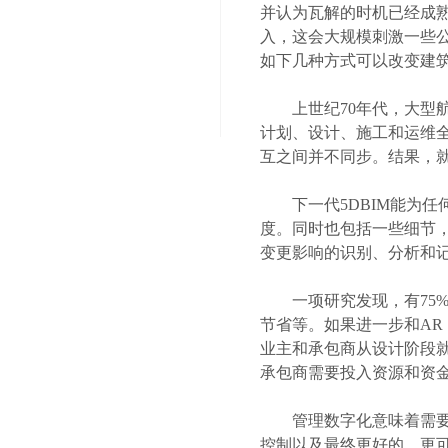
并认为瓦解的时机已经成熟
入，这会大规模刺激一些
如下几种方式可以改变建
上世纪70年代，大型航
计划、设计、施工和运维
互之间并不同步。结果，
下一代5DBIM能为任
度。同时也包括一些细节，
变更影响的识别、分析和
一项研究发现，有75%采
节省等。如果进一步和AR
业主和承包商从设计阶段
承包商需要投入资源和资金
管理数字化意味着需要从
控制以及最终更好的、更