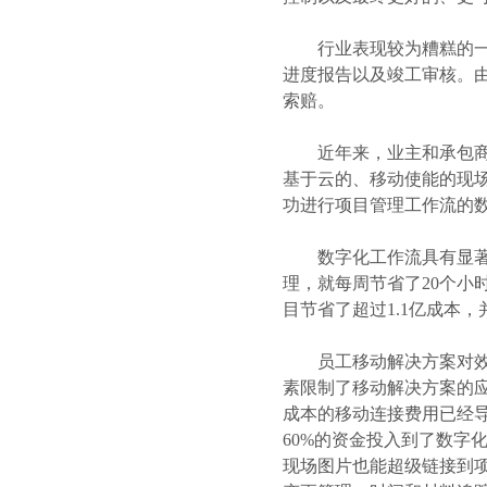
行业表现较为糟糕的一个
进度报告以及竣工审核。
索赔。
近年来，业主和承包商开
基于云的、移动使能的现
功进行项目管理工作流的
数字化工作流具有显著的
理，就每周节省了20个小
目节省了超过1.1亿成本
员工移动解决方案对效率
素限制了移动解决方案的
成本的移动连接费用已经导
60%的资金投入到了数字
现场图片也能超级链接到