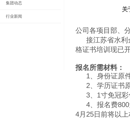
集团动态
关
行业新闻
公司各项目部、
接江苏省水利
格证书培训现已
报名所需材料：
1
、身份证原
2
、学历证书
3
、
1
寸免冠彩
4
、报名费
800
4
月
25
日前将以上