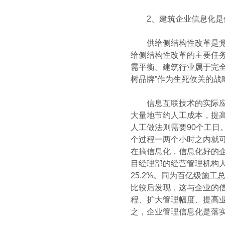
2、建筑企业信息化是供
供给侧结构性改革是党中
给侧结构性改革的主要任
需平衡。建筑行业属于完
树品牌”作为生死攸关的
信息互联技术的实际应用
大量地节约人工成本，提高
人工做法则需要90个工日
个过程一两个小时之内就
在搞信息化，信息化好的
目经理部的经营管理机构人
25.2%。同为百亿级施工
比较后发现，这与企业的
程、扩大管理幅度、提高
之，企业管理信息化是落