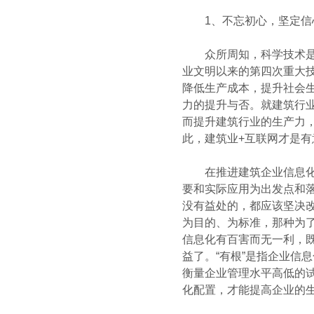
1、不忘初心，坚定信心，
众所周知，科学技术是第
业文明以来的第四次重大
降低生产成本，提升社会
力的提升与否。就建筑行
而提升建筑行业的生产力，
此，建筑业+互联网才是
在推进建筑企业信息化时，
要和实际应用为出发点和落
没有益处的，都应该坚决改
为目的、为标准，那种为了
信息化有百害而无一利，
益了。“有根”是指企业信
衡量企业管理水平高低的
化配置，才能提高企业的