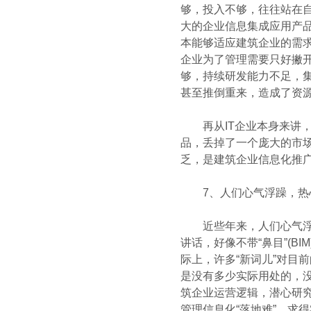
够，投入不够，往往站在自
大的企业信息集成应用产
本能够适应建筑企业的需
企业为了管理需要只好撇
够，持续研发能力不足，集
甚至推倒重来，造成了资
再从IT企业本身来讲，
品，丢掉了一个庞大的市场
乏，是建筑企业信息化推
7、人们心气浮躁，热心跟
近些年来，人们心气浮躁，
讲话，好像不带“鼻目”(BI
际上，许多“新词儿”对目
是没有多少实际用处的，
筑企业运营逻辑，潜心研
管理信息化“落地难”，求