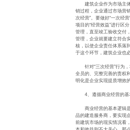
建筑企业作为市场主体，
销过程，企业通过市场营销
次经营”。要做好“一次经
项目的“经营效益”进行区
管理，直至竣工验收交付，
管理，企业就要建立符合实
核，以使企业责任体系落到
于这个环节，建筑企业也必
针对“三次经营”行为，
全员的、完整完善的责权
明化是企业实现提质增效
4、遵循商业经营的基本
商业经营的基本逻辑是什
品的建造服务商，要实现
前建筑市场的现实情况看
本和效益则不太关心。那