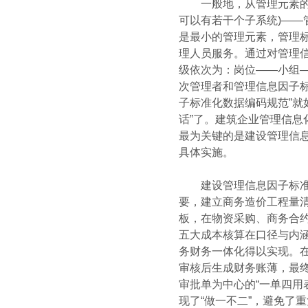
一般地，从管理元素的分
可以有若干个子系统)—
是最小的管理元素，管理
理人员服务。通过对管理
级依次为：岗位——小组
次管理者和管理信息因子标
子标准化数据编码规范”就
话”了。建筑企业管理信
最为关键的是建设管理信
具体实施。
建设管理信息因子标准化
要，建立商务造价工程量
板，在物资采购、商务合
五大成本核算在口径与内
务财务一体化得以实现。
审核后生成财务账薄，最
审批单为中心的“一单四用
现了“做一不二”，避免了