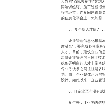
天然的“猫鼠关系”和“客
同洽谈签订、施工过程报
程与环节，许多问题都是
的信息化平台上，怎能是一个
5、复合型人才匮乏，顶
企业管理信息化最基本的要
度融合”，要完成各项业务
人才。目前，建筑企业信息
建筑企业管理的不懂IT
线条弄明白的人才非常奇
各业务线条之间往往是各唱
功。由于企业整体运营的
设计。如此以来，企业管理
6、IT企业至今没有成熟
多年来，IT业界的信息