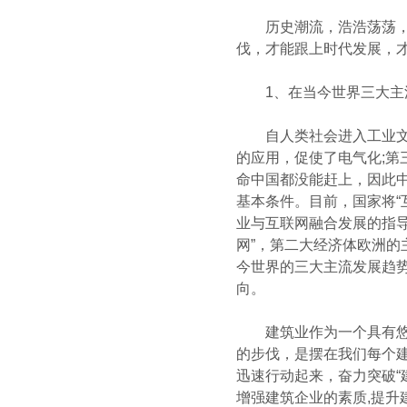
历史潮流，浩浩荡荡，顺
伐，才能跟上时代发展，
1、在当今世界三大主流
自人类社会进入工业文明
的应用，促使了电气化;第
命中国都没能赶上，因此
基本条件。目前，国家将“
业与互联网融合发展的指
网”，第二大经济体欧洲的主要
今世界的三大主流发展趋势
向。
建筑业作为一个具有悠久
的步伐，是摆在我们每个
迅速行动起来，奋力突破“
增强建筑企业的素质,提升