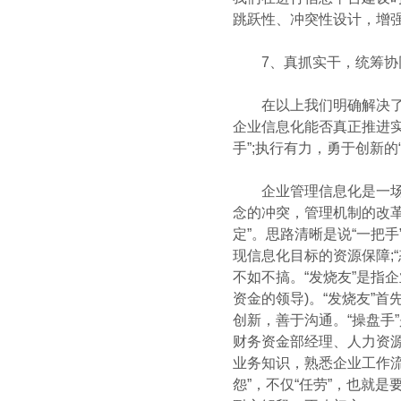
跳跃性、冲突性设计，增
7、真抓实干，统筹协同
在以上我们明确解决了企
企业信息化能否真正推进实
手”;执行有力，勇于创新的
企业管理信息化是一场企
念的冲突，管理机制的改革
定”。思路清晰是说“一把
现信息化目标的资源保障;
不如不搞。“发烧友”是指
资金的领导)。“发烧友”
创新，善于沟通。“操盘手
财务资金部经理、人力资源
业务知识，熟悉企业工作
怨”，不仅“任劳”，也就