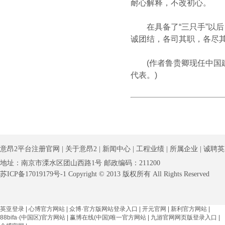
耐心解释，不改初心。
在具备了“三只手”以后
诚团结，各司其职，各尽
(作者鲁贵卿现任中国建
代表。)
意昂2平台注册官网
|
关于意昂2
|
新闻中心
|
工程业绩
|
所属企业
|
诚聘英
地址：南京市溧水区团山西路1号 邮政编码：211200
苏ICP备17019179号-1 Copyright © 2013 版权所有 All Rights Reserved
英亚登录
|
心博官方网站
|
众博·官方版网站登录入口
|
开元官网
|
新利官方网站
|
88bifa·(中国区)官方网站
|
赢博在线(中国)唯一官方网站
|
九游官网网页版登录入口
|