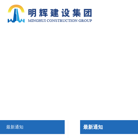
最新通知
最新通知