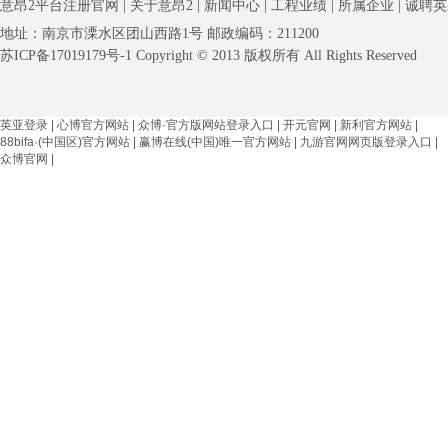
意昂2平台注册官网
|
关于意昂2
|
新闻中心
|
工程业绩
|
所属企业
|
诚聘英
地址：南京市溧水区团山西路1号 邮政编码：211200
苏ICP备17019179号-1 Copyright © 2013 版权所有 All Rights Reserved
英亚登录
|
心博官方网站
|
众博·官方版网站登录入口
|
开元官网
|
新利官方网站
|
88bifa·(中国区)官方网站
|
赢博在线(中国)唯一官方网站
|
九游官网网页版登录入口
|
众博官网
|