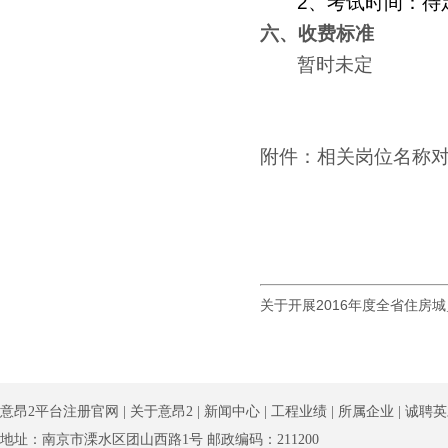
2
、考试时间：待
六、收费标准
暂时未定
附件：相关岗位名称
关于开展2016年度全省住房
意昂2平台注册官网
|
关于意昂2
|
新闻中心
|
工程业绩
|
所属企业
|
诚聘英
地址：南京市溧水区团山西路1号 邮政编码：211200