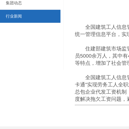
集团动态
行业新闻
全国建筑工人信息管理
统一管理信息平台，实
住建部建筑市场监管司
员5000余万人，其中
等特点，增加了社会管
全国建筑工人信息管理
卡通”实现劳务工人全
总包企业代发工资机制
度解决拖欠工资问题，