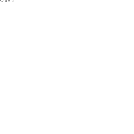
众博官网
|