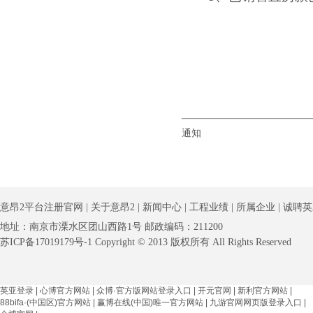
二
通知
意昂2平台注册官网
|
关于意昂2
|
新闻中心
|
工程业绩
|
所属企业
|
诚聘英
地址：南京市溧水区团山西路1号 邮政编码：211200
苏ICP备17019179号-1 Copyright © 2013 版权所有 All Rights Reserved
英亚登录
|
心博官方网站
|
众博·官方版网站登录入口
|
开元官网
|
新利官方网站
|
88bifa·(中国区)官方网站
|
赢博在线(中国)唯一官方网站
|
九游官网网页版登录入口
|