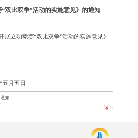
“双比双争”活动的实施意见》的通知
开展立功竞赛“双比双争”活动的实施意见》
五月五日
的通知
返回