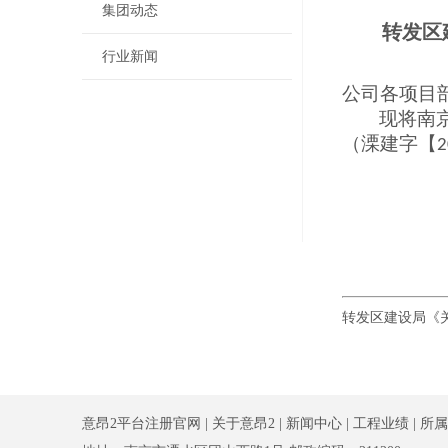
集团动态
转发区
行业新闻
公司各项目
现将南
（溧建字【
2
转发区建设局《
意昂2平台注册官网
|
关于意昂2
|
新闻中心
|
工程业绩
|
所属