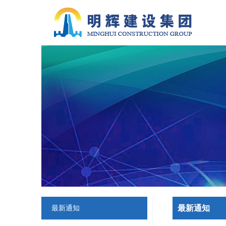
最新通知
最新通知