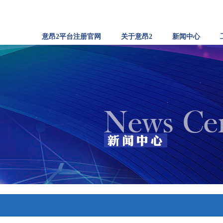
意昂2平台注册官网
关于意昂2
新闻中心