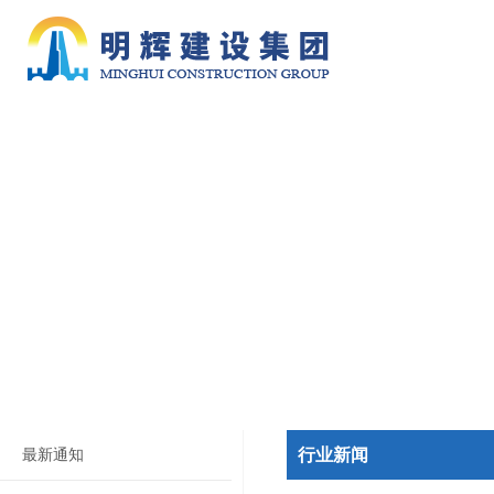
行业新闻
最新通知