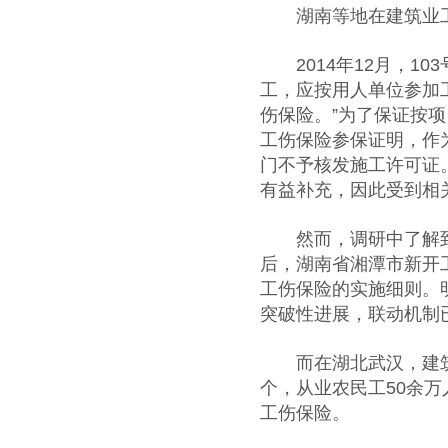
湖南等地在建筑业工伤
2014年12月，1
工，应按用人单位参加
伤保险。”为了保证按
工伤保险参保证明，作
门不予核发施工许可证
有益补充，因此受到相
然而，调研中了解到，
后，湖南省湘潭市新开
工伤保险的实施细则。
突破性进展，联动机制
而在湖北武汉，建筑业
个，从业农民工50余
工伤保险。