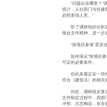
“问题出在哪里？”调
统计，人社部门与住建
必然差强人意。”
听了调研组的分析后，
领会文件精神，进一步
“按项目参保”是安全
如何保证“按项目参保
可证的必要条件。
但此条规定在一些地方
符合《建筑法》的相关
对此，调研组反复强调
文件制定过程中，四部
冲突。吕忠梅说，在全