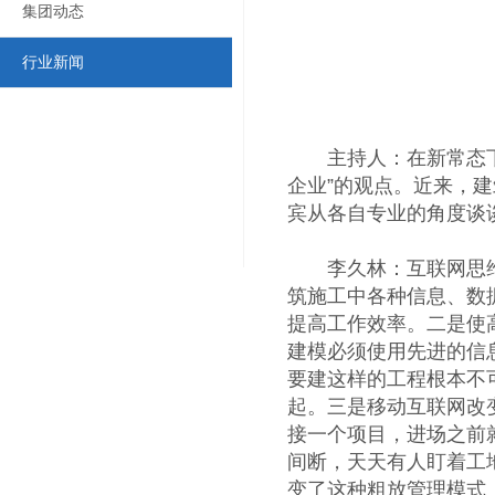
集团动态
行业新闻
主持人：在新常态下，
企业”的观点。近来，
宾从各自专业的角度谈谈
李久林：互联网思维对
筑施工中各种信息、数
提高工作效率。二是使
建模必须使用先进的信
要建这样的工程根本不
起。三是移动互联网改
接一个项目，进场之前就要
间断，天天有人盯着工
变了这种粗放管理模式