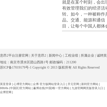
就是在某个时刻，会出
有效管理我们的经济活
转。如今，一种被称作
品。交通、能源和通信
目，让每个中国人都体
意昂2平台注册官网
|
关于意昂2
|
新闻中心
|
工程业绩
|
所属企业
|
诚聘英
地址：南京市溧水区团山西路1号 邮政编码：211200
苏ICP备17019179号-1 Copyright © 2013 版权所有 All Rights Reserved
英亚登录
|
心博官方网站
|
众博·官方版网站登录入口
|
开元官网
|
新利官方网站
|
88bifa·(中国区)官方网站
|
赢博在线(中国)唯一官方网站
|
九游官网网页版登录入口
|
众博官网
|