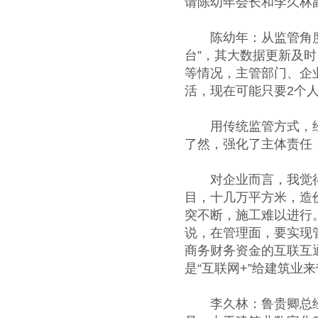
请陈幼年会长和李久林
陈幼年：从监管角度来
台”，其大数据更新及
等情况，主管部门、企
活，现在可能只要2个
用传统监管方式，经常
了然，强化了主体责任
对企业而言，我觉得解
目，十几万平方米，造
突不断，施工难以进行
说，在管理面，要实现
商务财务资金的互联互
是“互联网+”给建筑业
李久林：鲁贵卿总经济师