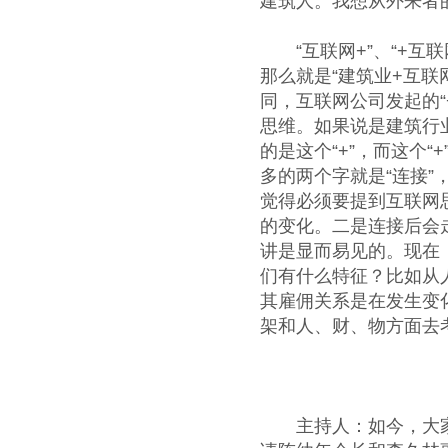
建筑人。我想从外来者的
“互联网+”、“+互
那么就是“建筑业+互联
同，互联网公司发起的
思维。如果说是建筑行业
的是这个“+”，而这个
多的两个字就是“连接”
觉得必须要提到互联网
的变化。二是连接后会
讲是显而易见的。现在
们有什么特征？比如从人
其雇佣关系是在发生变
架和人、财、物方面去考
主持人：如今，大家都