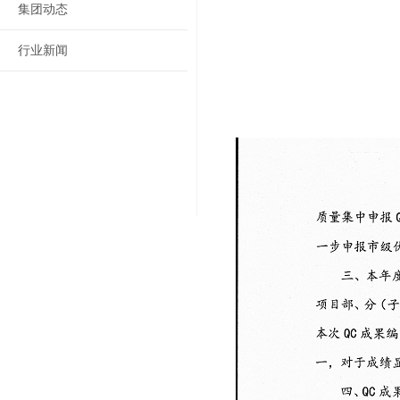
集团动态
行业新闻