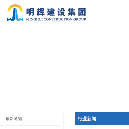
行业新闻
最新通知