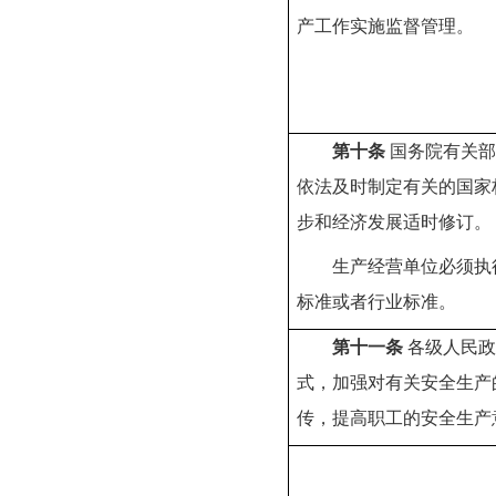
产工作实施监督管理。
第十条
国务院有关
依法及时制定有关的国家
步和经济发展适时修订。
生产经营单位必须执行
标准或者行业标准。
第十一条
各级人民
式，加强对有关安全生产
传，提高职工的安全生产