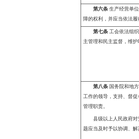
第六条
生产经营单
障的权利，并应当依法履
第七条
工会依法组
主管理和民主监督，维护
第八条
国务院和地
工作的领导，支持、督促
管理职责。
县级以上人民政府对
题应当及时予以协调、解