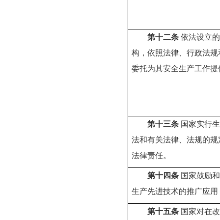
第十二条
依法设立
构，依照法律、行政法规
委托为其安全生产工作提
第十三条
国家实行
法和有关法律、法规的规
法律责任。
第十四条
国家鼓励
生产先进技术的推广应用
第十五条
国家对在