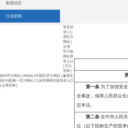
集团动态
行业新闻
英亚登
录
|
心
博官方
网站
|
众博·
官方版
网站登
录入口
|
开元
官网
|
新利官方网站
|
88bifa·(中国区)官方网站
|
赢博在
线(中国)唯一官方网站
|
九游官网网页版登录入口
|
众博官网
|
第一条
为了加强安
全事故，保障人民群众生
定本法。
第二条
在中华人民
位（以下统称生产经营单