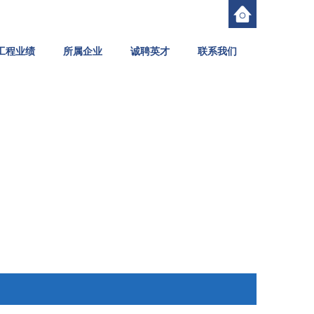
工程业绩
所属企业
诚聘英才
联系我们