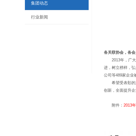
集团动态
行业新闻
各关联协会，各会
2013年，广大
进，树立榜样，弘
公司等489家企业
希望受表彰的施
创新，全面提升企
附件：
201