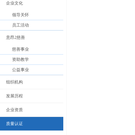
企业文化
领导关怀
员工活动
意昂2慈善
慈善事业
资助教学
公益事业
组织机构
发展历程
企业资质
质量认证